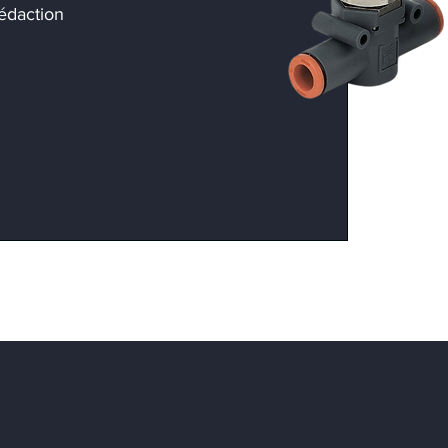
édaction