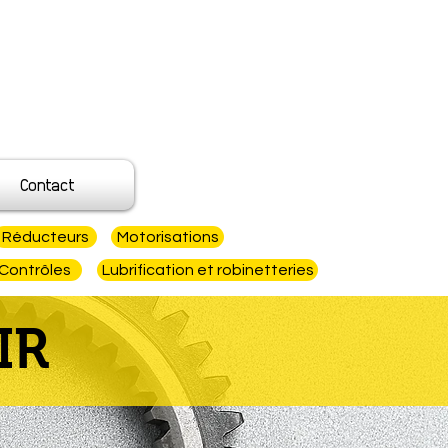
Contact
Réducteurs
Motorisations
Contrôles
Lubrification et robinetteries
IR