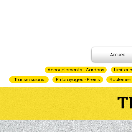
Accueil
Accouplements - Cardans
Limiteur
Transmissions
Embrayages - Freins
Roulements
T