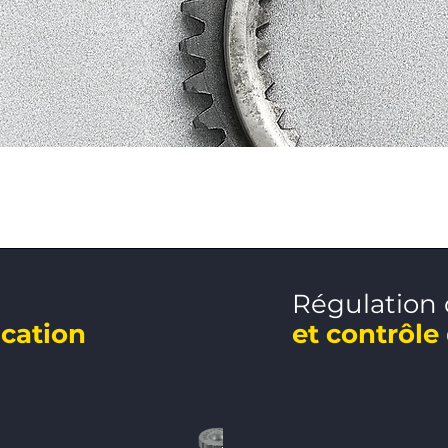
Régulation 
ication
et contrôle