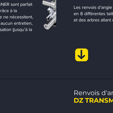
NER sont parfait
Les renvois d’angle
Grâce à la
en 8 différentes taill
le ne nécessitent,
et des arbres allant
 aucun entretien,
ation (jusqu’à la
Renvois d'a
DZ TRANSM