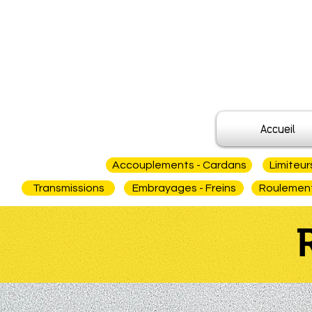
Accueil
Accouplements - Cardans
Limiteur
Transmissions
Embrayages - Freins
Roulements