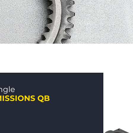
ngle
ISSIONS QB