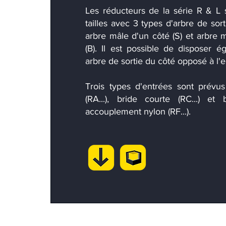
Les réducteurs de la série R & L 
tailles avec 3 types d'arbre de sort
arbre mâle d'un côté (S) et arbre
(B). Il est possible de disposer 
arbre de sortie du côté opposé à l'e
Trois types d'entrées sont prévu
(RA...), bride courte (RC...) et
accouplement nylon (RF...).