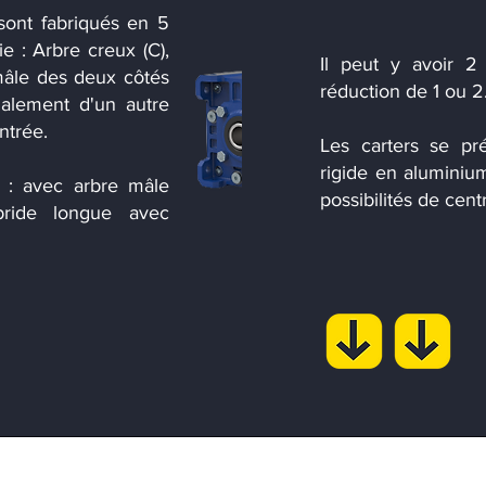
sont fabriqués en 5
ie : Arbre creux (C),
Il peut y avoir 2
 mâle des deux côtés
réduction de 1 ou 2.
également d'un autre
ntrée.
Les carters se p
rigide en aluminiu
s : avec arbre mâle
possibilités de cent
 bride longue avec