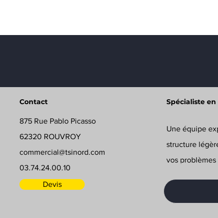
Contact
Spécialiste en
875 Rue Pablo Picasso
Une équipe exp
62320 ROUVROY
structure légèr
commercial@tsinord.com
vos problèmes
Email
03.74.24.00.10
Devis