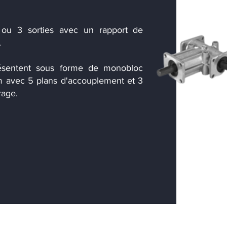
 ou 3 sorties avec un rapport de
​
résentent sous forme de monobloc
m avec 5 plans d'accouplement et 3
rage.