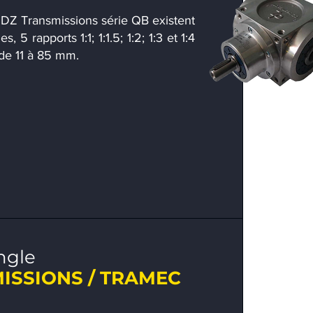
 DZ Transmissions série QB existent
es, 5 rapports 1:1; 1:1.5; 1:2; 1:3 et 1:4
 de 11 à 85 mm.
ngle
ISSIONS / TRAMEC