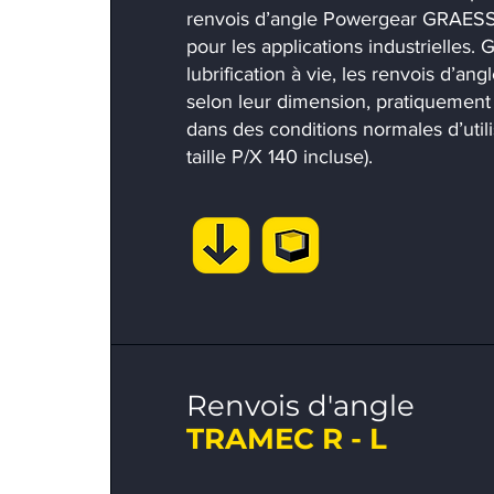
renvois d’angle Powergear GRAESS
pour les applications industrielles. 
lubrification à vie, les renvois d’ang
selon leur dimension, pratiquement
dans des conditions normales d’utilis
taille P/X 140 incluse).
Renvois d'angle
TRAMEC R - L