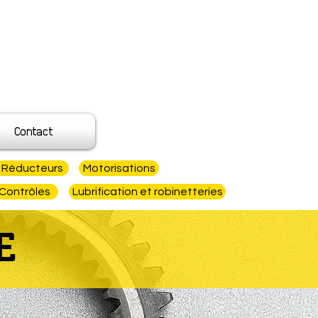
Contact
Réducteurs
Motorisations
Contrôles
Lubrification et robinetteries
E