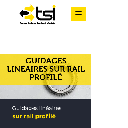
GUIDAGES
LINÉAIRES SUR RAIL
PROFILÉ
Guidages linéaires
sur rail profilé