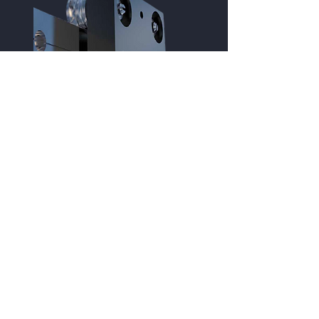
Systèmes de guidage
Circulaire