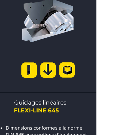
Guidages linéaires
FLEXI-LINE 645
Dimensions conformes à la norme
DIN 645 avec options d’équipement